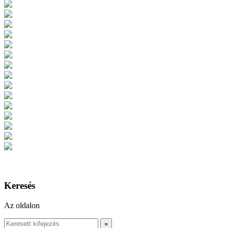
Keresés
Az oldalon