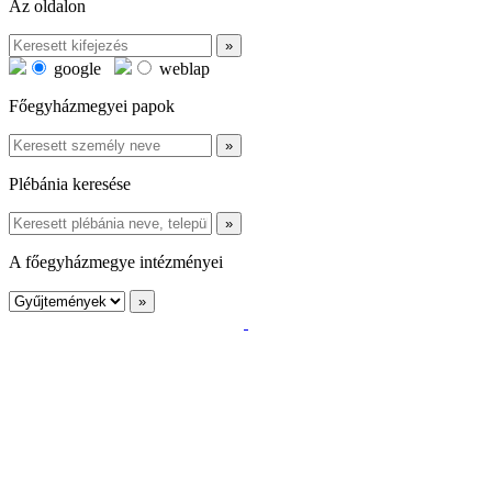
Az oldalon
google
weblap
Főegyházmegyei papok
Plébánia keresése
A főegyházmegye intézményei