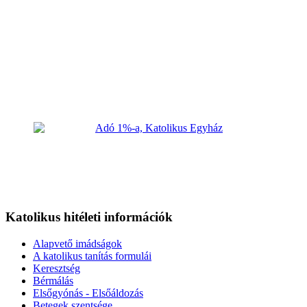
Katolikus hitéleti információk
Alapvető imádságok
A katolikus tanítás formulái
Keresztség
Bérmálás
Elsőgyónás - Elsőáldozás
Betegek szentsége