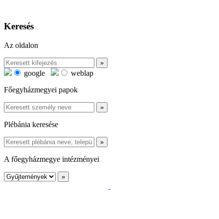
Keresés
Az oldalon
google
weblap
Főegyházmegyei papok
Plébánia keresése
A főegyházmegye intézményei