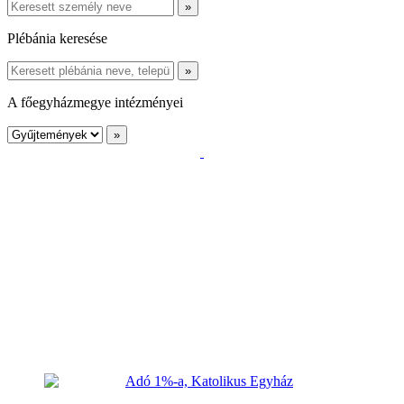
Plébánia keresése
A főegyházmegye intézményei