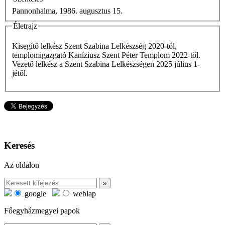
Pannonhalma, 1986. augusztus 15.
Életrajz
Kisegítő lelkész Szent Szabina Lelkészség 2020-tól,
templomigazgató Kaníziusz Szent Péter Templom 2022-től.
Vezető lelkész a
Szent Szabina Lelkészségen 2025 július 1-
jétől.
Keresés
Az oldalon
google
weblap
Főegyházmegyei papok