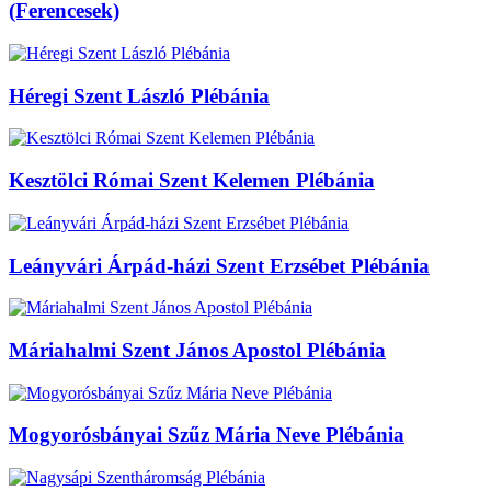
(Ferencesek)
Héregi Szent László Plébánia
Kesztölci Római Szent Kelemen Plébánia
Leányvári Árpád-házi Szent Erzsébet Plébánia
Máriahalmi Szent János Apostol Plébánia
Mogyorósbányai Szűz Mária Neve Plébánia