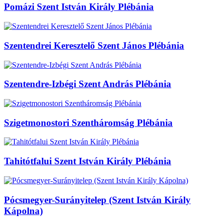
Pomázi Szent István Király Plébánia
Szentendrei Keresztelő Szent János Plébánia
Szentendre-Izbégi Szent András Plébánia
Szigetmonostori Szentháromság Plébánia
Tahitótfalui Szent István Király Plébánia
Pócsmegyer-Surányitelep (Szent István Király
Kápolna)