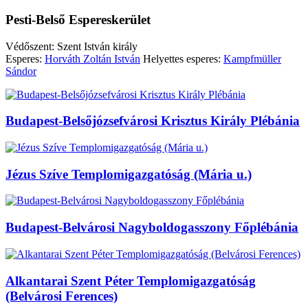
Pesti-Belső Espereskerület
Védőszent: Szent István király
Esperes:
Horváth Zoltán István
Helyettes esperes:
Kampfmüller
Sándor
Budapest-Belsőjózsefvárosi Krisztus Király Plébánia
Jézus Szíve Templomigazgatóság (Mária u.)
Budapest-Belvárosi Nagyboldogasszony Főplébánia
Alkantarai Szent Péter Templomigazgatóság
(Belvárosi Ferences)