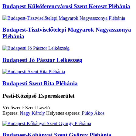
Budapest-Külsőferencvárosi Szent Kereszt Plébánia
Budapest-Tisztviselőtelepi Magyarok Nagyasszonya
Plébánia
Budapesti Jó Pásztor Lelkészség
Budapesti Szent Rita Plébánia
Pesti-Középső Espereskerület
Védőszent: Szent László
Esperes:
Nagy Károly
Helyettes esperes:
Fülöp Ákos
Budapest-Kőbányai Szent György Plébánia