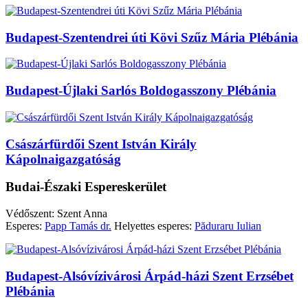
Budapest-Szentendrei úti Kövi Szűz Mária Plébánia
Budapest-Újlaki Sarlós Boldogasszony Plébánia
Császárfürdői Szent István Király
Kápolnaigazgatóság
Budai-Északi Espereskerület
Védőszent: Szent Anna
Esperes:
Papp Tamás dr.
Helyettes esperes:
Păduraru Iulian
Budapest-Alsóvízivárosi Árpád-házi Szent Erzsébet
Plébánia