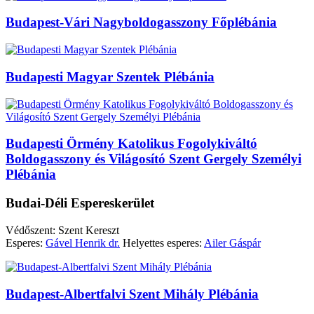
Budapest-Vári Nagyboldogasszony Főplébánia
Budapesti Magyar Szentek Plébánia
Budapesti Örmény Katolikus Fogolykiváltó
Boldogasszony és Világosító Szent Gergely Személyi
Plébánia
Budai-Déli Espereskerület
Védőszent: Szent Kereszt
Esperes:
Gável Henrik dr.
Helyettes esperes:
Ailer Gáspár
Budapest-Albertfalvi Szent Mihály Plébánia