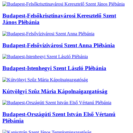
Budapest-Felsőkrisztinavárosi Keresztelő Szent
János Plébánia
Budapest-Felsővízivárosi Szent Anna Plébánia
Budapest-Istenhegyi Szent László Plébánia
Kútvölgyi Szûz Mária Kápolnaigazgatóság
Budapest-Országúti Szent István Első Vértanú
Plébánia