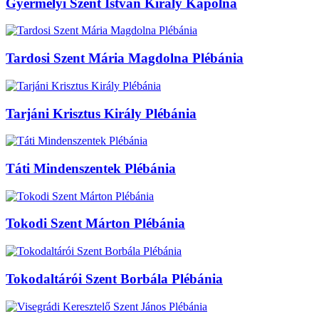
Gyermelyi Szent István Király Kápolna
Tardosi Szent Mária Magdolna Plébánia
Tarjáni Krisztus Király Plébánia
Táti Mindenszentek Plébánia
Tokodi Szent Márton Plébánia
Tokodaltárói Szent Borbála Plébánia