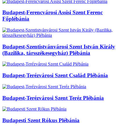
Budapest-Ferencvárosi Assisi Szent Ferenc
Főplébánia
Budapest-Szentistvánvárosi Szent István Király
(Bazilika, társszékesegyház) Plébánia
Budapest-Terézvárosi Szent Család Plébánia
Budapest-Terézvárosi Szent Teréz Plébánia
Budapesti Szent Rókus Plébánia