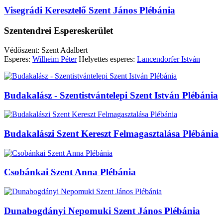
Visegrádi Keresztelő Szent János Plébánia
Szentendrei Espereskerület
Védőszent: Szent Adalbert
Esperes:
Wilheim Péter
Helyettes esperes:
Lancendorfer István
Budakalász - Szentistvántelepi Szent István Plébánia
Budakalászi Szent Kereszt Felmagasztalása Plébánia
Csobánkai Szent Anna Plébánia
Dunabogdányi Nepomuki Szent János Plébánia