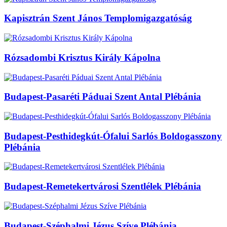
Kapisztrán Szent János Templomigazgatóság
Rózsadombi Krisztus Király Kápolna
Budapest-Pasaréti Páduai Szent Antal Plébánia
Budapest-Pesthidegkút-Ófalui Sarlós Boldogasszony
Plébánia
Budapest-Remetekertvárosi Szentlélek Plébánia
Budapest-Széphalmi Jézus Szíve Plébánia