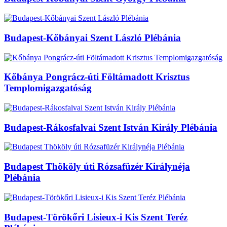
Budapest-Kőbányai Szent László Plébánia
Kőbánya Pongrácz-úti Föltámadott Krisztus
Templomigazgatóság
Budapest-Rákosfalvai Szent István Király Plébánia
Budapest Thököly úti Rózsafüzér Királynéja
Plébánia
Budapest-Törökőri Lisieux-i Kis Szent Teréz