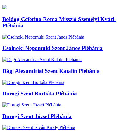
Boldog Ceferino Roma Misszió Személyi Kvázi-
Plébánia
Csolnoki Nepomuki Szent János Plébánia
Dági Alexandriai Szent Katalin Plébánia
Dorogi Szent Borbála Plébánia
Dorogi Szent József Plébánia