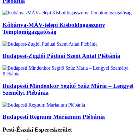
Plébánia
Kőbánya-MÁV-telepi Kisboldogasszony
Templomigazgatóság
Budapest-Zuglói Páduai Szent Antal Plébánia
Budapesti Mindenkor Segítő Szűz Mária – Lengyel
Személyi Plébánia
Budapesti Regnum Marianum Plébánia
Pesti-Északi Espereskerület