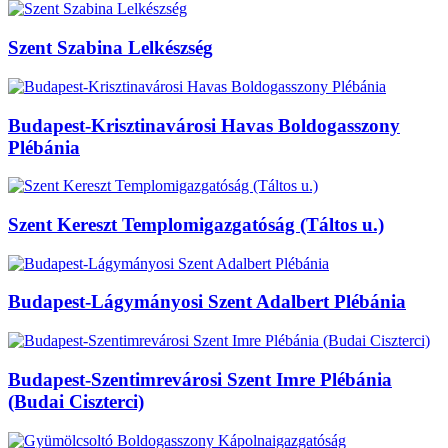
Szent Szabina Lelkészség
Budapest-Krisztinavárosi Havas Boldogasszony
Plébánia
Szent Kereszt Templomigazgatóság (Táltos u.)
Budapest-Lágymányosi Szent Adalbert Plébánia
Budapest-Szentimrevárosi Szent Imre Plébánia
(Budai Ciszterci)