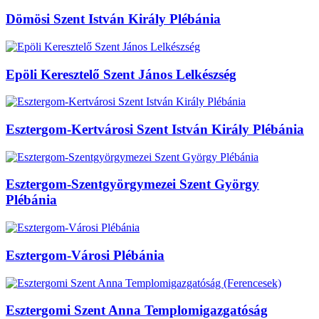
Dömösi Szent István Király Plébánia
Epöli Keresztelő Szent János Lelkészség
Esztergom-Kertvárosi Szent István Király Plébánia
Esztergom-Szentgyörgymezei Szent György
Plébánia
Esztergom-Városi Plébánia
Esztergomi Szent Anna Templomigazgatóság