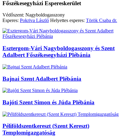
Főszékesegyházi Espereskerület
Védőszent: Nagyboldogasszony
Esperes:
Pokriva László
Helyettes esperes:
Török Csaba dr.
Esztergom-Vári Nagyboldogasszony és Szent
Adalbert Főszékesegyházi Plébánia
Bajnai Szent Adalbert Plébánia
Bajóti Szent Simon és Júda Plébánia
Péliföldszentkereszt (Szent Kereszt)
Templomigazgatóság