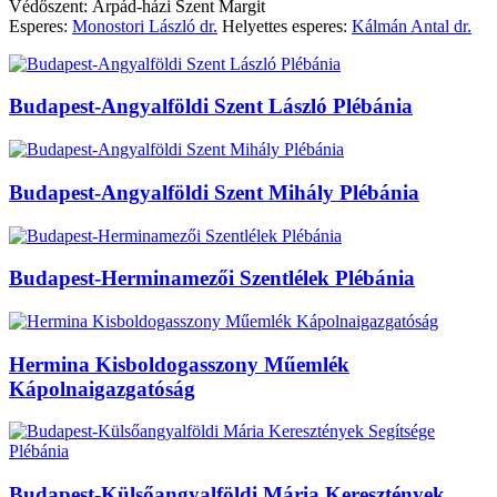
Védőszent: Árpád-házi Szent Margit
Esperes:
Monostori László dr.
Helyettes esperes:
Kálmán Antal dr.
Budapest-Angyalföldi Szent László Plébánia
Budapest-Angyalföldi Szent Mihály Plébánia
Budapest-Herminamezői Szentlélek Plébánia
Hermina Kisboldogasszony Műemlék
Kápolnaigazgatóság
Budapest-Külsőangyalföldi Mária Keresztények