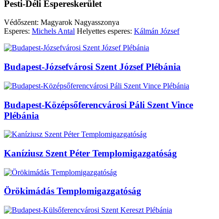
Pesti-Déli Espereskerület
Védőszent: Magyarok Nagyasszonya
Esperes:
Michels Antal
Helyettes esperes:
Kálmán József
Budapest-Józsefvárosi Szent József Plébánia
Budapest-Középsőferencvárosi Páli Szent Vince
Plébánia
Kaníziusz Szent Péter Templomigazgatóság
Örökimádás Templomigazgatóság