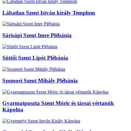
Lábatlan Szent István király Templom
Sárisápi Szent Imre Plébánia
Süttői Szent Lipót Plébánia
Szomori Szent Mihály Plébánia
Gyarmatpuszta Szent Móric és társai vértanúk
Kápolna