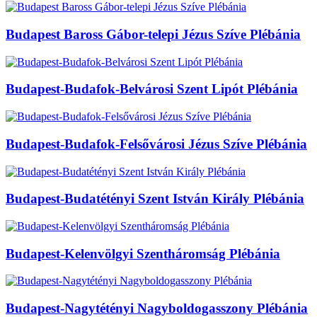
Budapest Baross Gábor-telepi Jézus Szíve Plébánia
Budapest-Budafok-Belvárosi Szent Lipót Plébánia
Budapest-Budafok-Felsővárosi Jézus Szíve Plébánia
Budapest-Budatétényi Szent István Király Plébánia
Budapest-Kelenvölgyi Szentháromság Plébánia
Budapest-Nagytétényi Nagyboldogasszony Plébánia