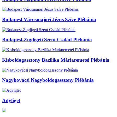
Budapest-Városmajori Jézus Szíve Plébánia
Budapest-Zugligeti Szent Család Plébánia
Kisboldogasszony Bazilika Máriaremetei Plébánia
Nagykovácsi Nagyboldogasszony Plébánia
Adyliget