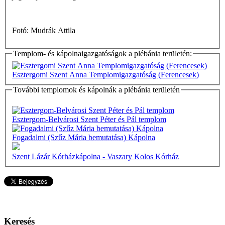
Fotó: Mudrák Attila
Templom- és kápolnaigazgatóságok a plébánia területén:
Esztergomi Szent Anna Templomigazgatóság (Ferencesek)
További templomok és kápolnák a plébánia területén
Esztergom-Belvárosi Szent Péter és Pál templom
Fogadalmi (Szűz Mária bemutatása) Kápolna
Szent Lázár Kórházkápolna - Vaszary Kolos Kórház
Keresés