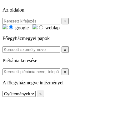
Az oldalon
google
weblap
Főegyházmegyei papok
Plébánia keresése
A főegyházmegye intézményei