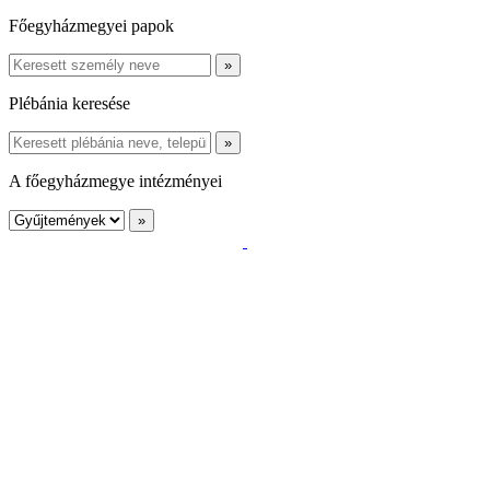
Főegyházmegyei papok
Plébánia keresése
A főegyházmegye intézményei