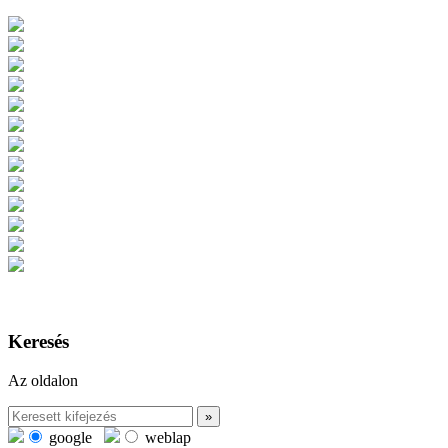
Keresés
Az oldalon
google
weblap