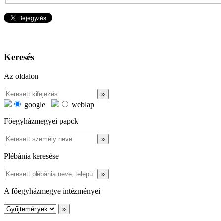
Keresés
Az oldalon
google
weblap
Főegyházmegyei papok
Plébánia keresése
A főegyházmegye intézményei