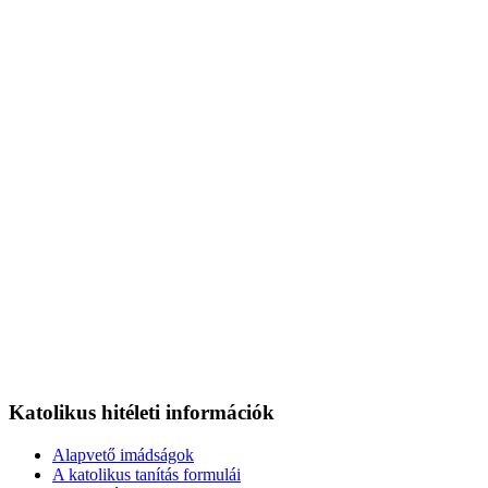
Katolikus hitéleti információk
Alapvető imádságok
A katolikus tanítás formulái