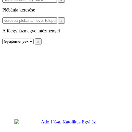
Plébánia keresése
A főegyházmegye intézményei