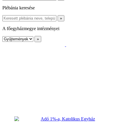
Plébánia keresése
A főegyházmegye intézményei