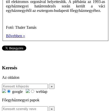
tól elektromos orgonával helyettesítik. A plébánia az 1993-as
egyházmegyei határrendezés során került a váci
egyházmegyétől az esztergom-budapesti főegyházmegyéhez.
Fotó: Thaler Tamás
Bővebben »
Keresés
Az oldalon
google
weblap
Főegyházmegyei papok