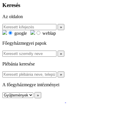
Keresés
Az oldalon
google
weblap
Főegyházmegyei papok
Plébánia keresése
A főegyházmegye intézményei