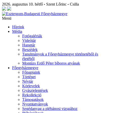
2026. augusztus 10. hétfő
Szent Lőrinc
Csilla
•
•
Menü
Híreink
Média
Fotógalériák
Videótár
Hangtár
Beszédek
Tanulmányok a Főegyházmegye történetéből és
életéből
Montázs Erdő Péter bíboros atyának
Főegyházmegye
Főpapjaink
Történet
Névtár
Körlevelek
Gyászjelentések
Rekollekció
Támogatások
Nyomtatványok
Segédanyag a plébánosi vizsgához