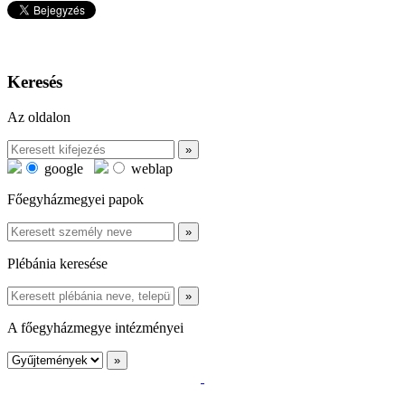
Keresés
Az oldalon
google
weblap
Főegyházmegyei papok
Plébánia keresése
A főegyházmegye intézményei