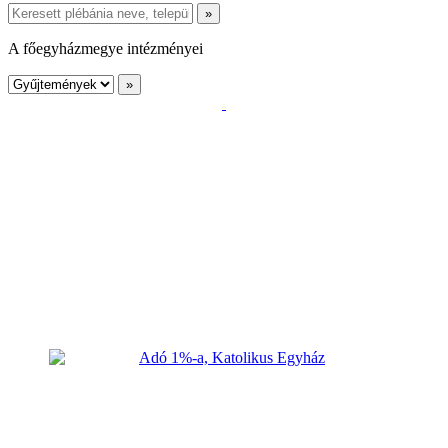
A főegyházmegye intézményei