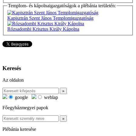
Templom- és kápolnaigazgatóságok a plébánia területén:
Kapisztrán Szent János Templomigazgatóság
Rózsadombi Krisztus Király Kápolna
Keresés
Az oldalon
google
weblap
Főegyházmegyei papok
Plébánia keresése