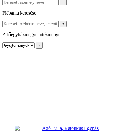
Plébánia keresése
A főegyházmegye intézményei