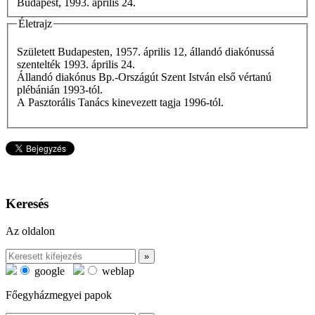
Budapest, 1993. április 24.
Életrajz
Született Budapesten, 1957. április 12, állandó diakónussá
szentelték 1993. április 24.
Állandó diakónus Bp.-Országút Szent István első vértanú
plébánián 1993-tól.
A Pasztorális Tanács kinevezett tagja 1996-tól.
Keresés
Az oldalon
google
weblap
Főegyházmegyei papok