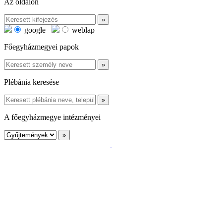
Az oldalon
google
weblap
Főegyházmegyei papok
Plébánia keresése
A főegyházmegye intézményei