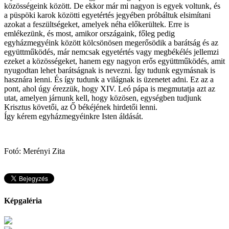
közösségeink között. De ekkor már mi nagyon is egyek voltunk, és
a püspöki karok közötti egyetértés jegyében próbáltuk elsimítani
azokat a feszültségeket, amelyek néha előkerültek. Erre is
emlékezünk, és most, amikor országaink, főleg pedig
egyházmegyéink között kölcsönösen megerősödik a barátság és az
együttműködés, már nemcsak egyetértés vagy megbékélés jellemzi
ezeket a közösségeket, hanem egy nagyon erős együttműködés, amit
nyugodtan lehet barátságnak is nevezni. Így tudunk egymásnak is
hasznára lenni. És így tudunk a világnak is üzenetet adni. Ez az a
pont, ahol úgy érezzük, hogy XIV. Leó pápa is megmutatja azt az
utat, amelyen járnunk kell, hogy közösen, egységben tudjunk
Krisztus követői, az Ő békéjének hirdetői lenni.
Így kérem egyházmegyéinkre Isten áldását.
Fotó: Merényi Zita
Képgaléria