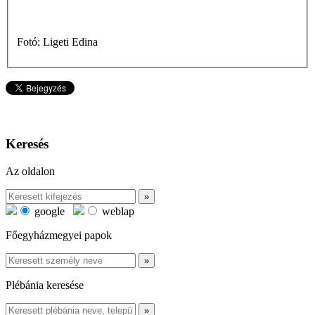
Fotó: Ligeti Edina
Keresés
Az oldalon
google
weblap
Főegyházmegyei papok
Plébánia keresése