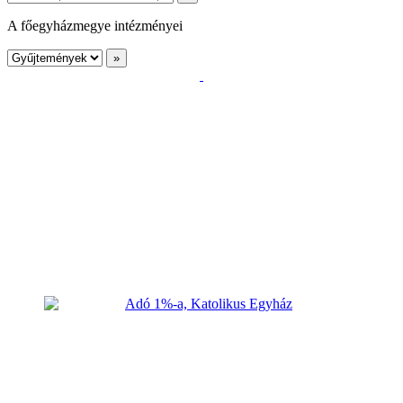
A főegyházmegye intézményei