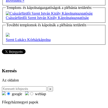
Bővebben »
Templom- és kápolnaigazgatóságok a plébánia területén:
Császárfürdői Szent István Király Kápolnaigazgatóság
További templomok és kápolnák a plébánia területén
Szent Lukács Kórházkápolna
Keresés
Az oldalon
google
weblap
Főegyházmegyei papok