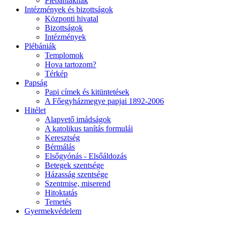
Plébániáknak
Intézmények és bizottságok
Központi hivatal
Bizottságok
Intézmények
Plébániák
Templomok
Hova tartozom?
Térkép
Papság
Papi címek és kitüntetések
A Főegyházmegye papjai 1892-2006
Hitélet
Alapvető imádságok
A katolikus tanítás formulái
Keresztség
Bérmálás
Elsőgyónás - Elsőáldozás
Betegek szentsége
Házasság szentsége
Szentmise, miserend
Hitoktatás
Temetés
Gyermekvédelem