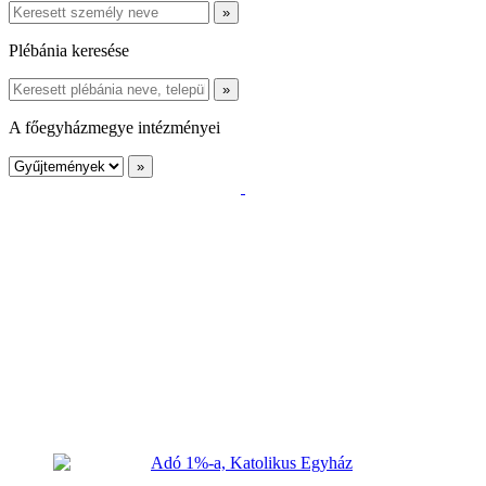
Plébánia keresése
A főegyházmegye intézményei