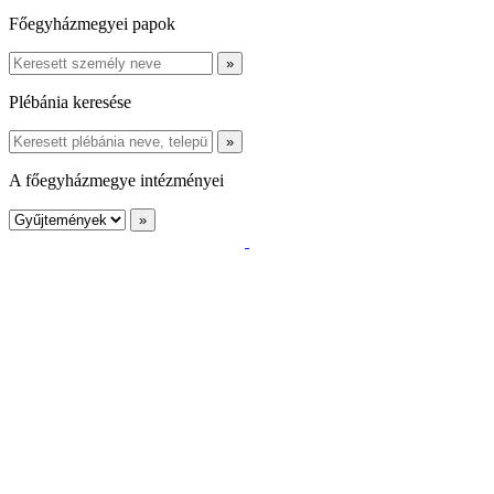
Főegyházmegyei papok
Plébánia keresése
A főegyházmegye intézményei