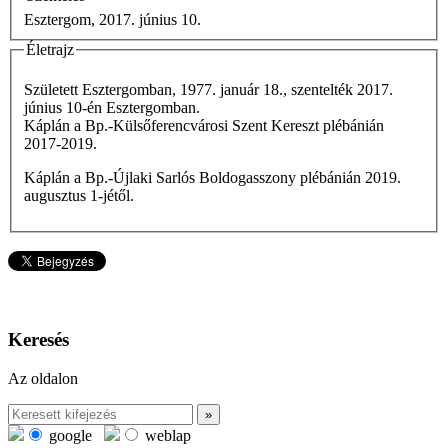
Esztergom, 2017. június 10.
Életrajz
Született Esztergomban, 1977. január 18., szentelték 2017.
június 10-én Esztergomban.
Káplán a Bp.-Külsőferencvárosi Szent Kereszt plébánián
2017-2019.
Káplán a Bp.-Újlaki Sarlós Boldogasszony plébánián 2019.
augusztus 1-jétől.
Keresés
Az oldalon
google
weblap