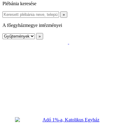
Plébánia keresése
A főegyházmegye intézményei