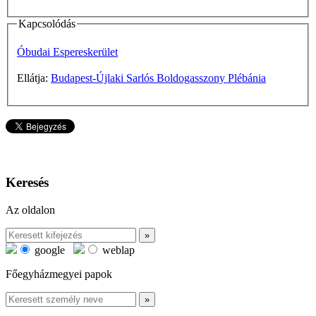
Kapcsolódás
Óbudai Espereskerület
Ellátja:
Budapest-Újlaki Sarlós Boldogasszony Plébánia
Keresés
Az oldalon
google
weblap
Főegyházmegyei papok