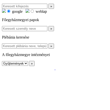
google
weblap
Főegyházmegyei papok
Plébánia keresése
A főegyházmegye intézményei