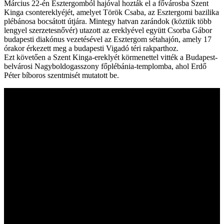
Március 22-én Esztergomból hajóval hozták el a fővárosba Szent
Kinga csontereklyéjét, amelyet Török Csaba, az Esztergomi bazilika
plébánosa bocsátott útjára. Mintegy hatvan zarándok (köztük több
lengyel szerzetesnővér) utazott az ereklyével együtt Csorba Gábor
budapesti diakónus vezetésével az Esztergom sétahajón, amely 17
órakor érkezett meg a budapesti Vigadó téri rakparthoz.
Ezt követően a Szent Kinga-ereklyét körmenettel vitték a Budapest-
belvárosi Nagyboldogasszony főplébánia-templomba, ahol Erdő
Péter bíboros szentmisét mutatott be.