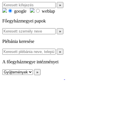
google
weblap
Főegyházmegyei papok
Plébánia keresése
A főegyházmegye intézményei