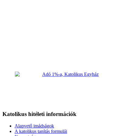
Katolikus hitéleti információk
Alapvető imádságok
A katolikus tanítás formulái