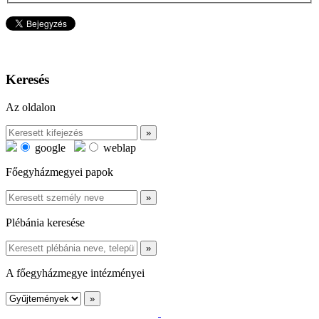
Keresés
Az oldalon
google
weblap
Főegyházmegyei papok
Plébánia keresése
A főegyházmegye intézményei