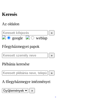
Keresés
Az oldalon
google
weblap
Főegyházmegyei papok
Plébánia keresése
A főegyházmegye intézményei