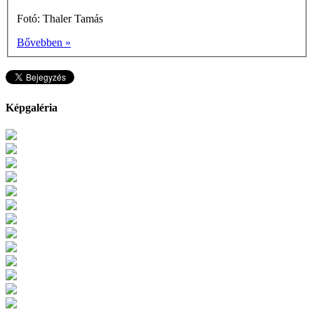
Fotó: Thaler Tamás
Bővebben »
Képgaléria