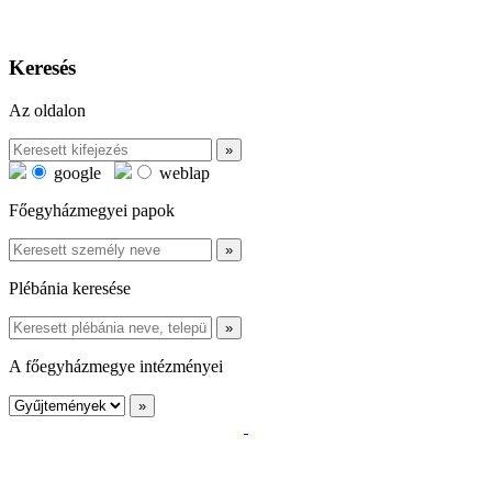
Keresés
Az oldalon
google
weblap
Főegyházmegyei papok
Plébánia keresése
A főegyházmegye intézményei