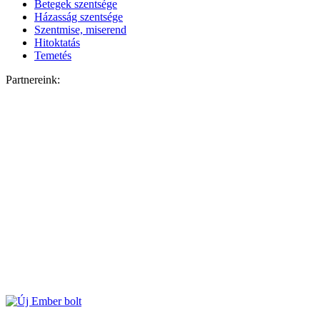
Betegek szentsége
Házasság szentsége
Szentmise, miserend
Hitoktatás
Temetés
Partnereink: