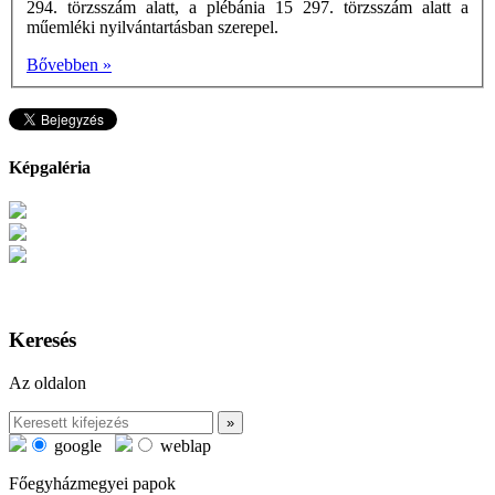
294. törzsszám alatt, a plébánia 15 297. törzsszám alatt a
műemléki nyilvántartásban szerepel.
Bővebben »
Képgaléria
Keresés
Az oldalon
google
weblap
Főegyházmegyei papok