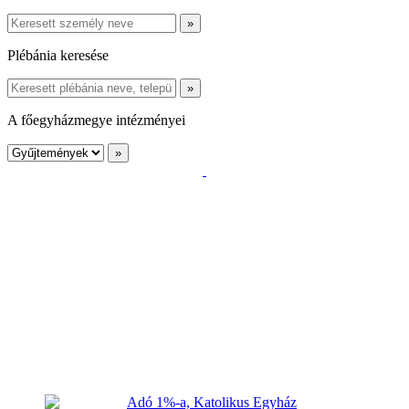
Plébánia keresése
A főegyházmegye intézményei