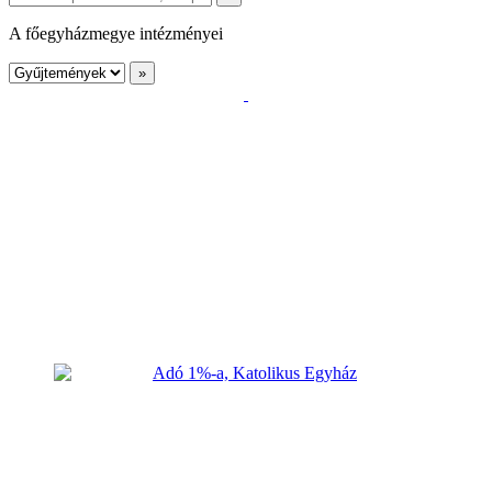
A főegyházmegye intézményei