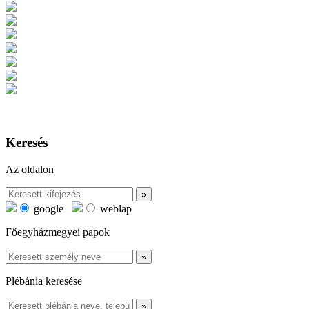
Keresés
Az oldalon
google
weblap
Főegyházmegyei papok
Plébánia keresése