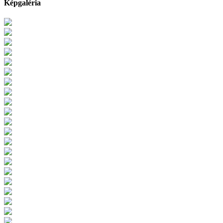
Képgaléria