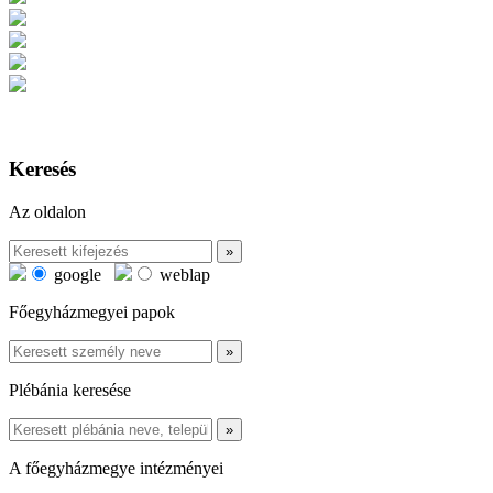
Keresés
Az oldalon
google
weblap
Főegyházmegyei papok
Plébánia keresése
A főegyházmegye intézményei