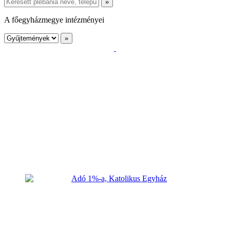
A főegyházmegye intézményei