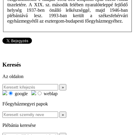
tiszeletére. A XIX. sz. második felében nyaralóteleppé fejlődő
helység 1937-ben önálló lelkészséggé, majd 1946-ban
plébániává lesz. 1993-ban került a székesfehérvári
egyházmegyétől az esztergom-budapesti főegyházmegyéhez.
Keresés
Az oldalon
google
weblap
Főegyházmegyei papok
Plébánia keresése