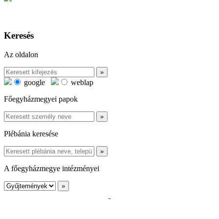
Keresés
Az oldalon
google
weblap
Főegyházmegyei papok
Plébánia keresése
A főegyházmegye intézményei