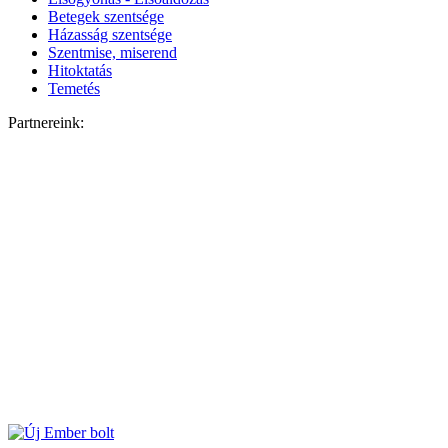
Betegek szentsége
Házasság szentsége
Szentmise, miserend
Hitoktatás
Temetés
Partnereink: