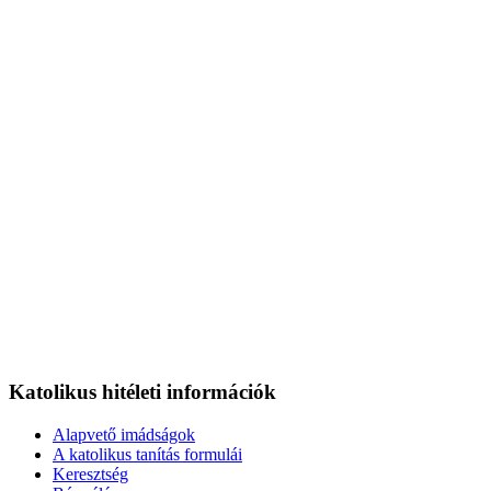
Katolikus hitéleti információk
Alapvető imádságok
A katolikus tanítás formulái
Keresztség