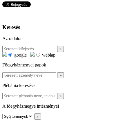
Keresés
Az oldalon
google
weblap
Főegyházmegyei papok
Plébánia keresése
A főegyházmegye intézményei