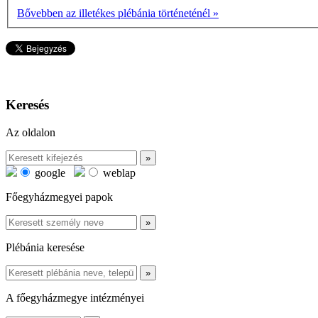
Bővebben az illetékes plébánia történeténél »
Keresés
Az oldalon
google
weblap
Főegyházmegyei papok
Plébánia keresése
A főegyházmegye intézményei