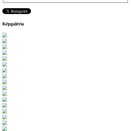
Képgaléria