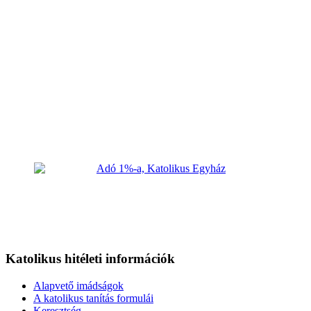
Katolikus hitéleti információk
Alapvető imádságok
A katolikus tanítás formulái
Keresztség