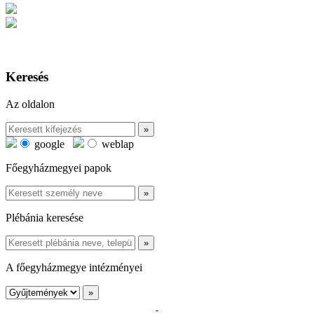
Keresés
Az oldalon
google
weblap
Főegyházmegyei papok
Plébánia keresése
A főegyházmegye intézményei