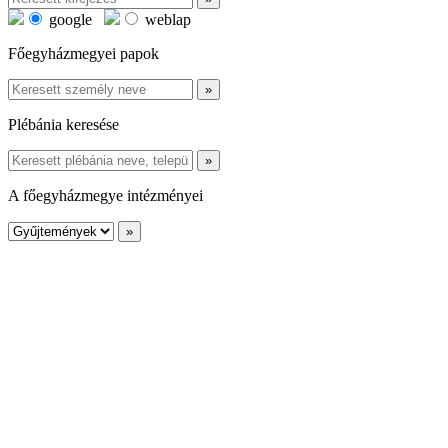
google
weblap
Főegyházmegyei papok
Plébánia keresése
A főegyházmegye intézményei