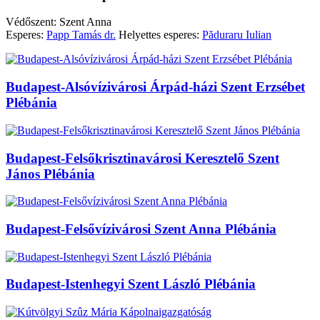
Védőszent: Szent Anna
Esperes:
Papp Tamás dr.
Helyettes esperes:
Păduraru Iulian
Budapest-Alsóvízivárosi Árpád-házi Szent Erzsébet
Plébánia
Budapest-Felsőkrisztinavárosi Keresztelő Szent
János Plébánia
Budapest-Felsővízivárosi Szent Anna Plébánia
Budapest-Istenhegyi Szent László Plébánia