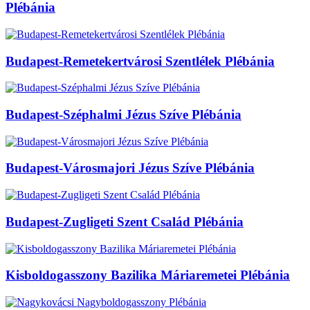
Plébánia
Budapest-Remetekertvárosi Szentlélek Plébánia
Budapest-Széphalmi Jézus Szíve Plébánia
Budapest-Városmajori Jézus Szíve Plébánia
Budapest-Zugligeti Szent Család Plébánia
Kisboldogasszony Bazilika Máriaremetei Plébánia