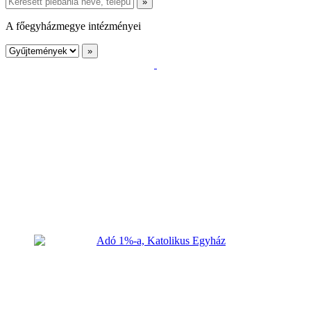
A főegyházmegye intézményei