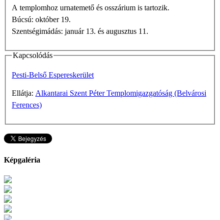
A templomhoz urnatemető és osszárium is tartozik.
Búcsú: október 19.
Szentségimádás: január 13. és augusztus 11.
Kapcsolódás
Pesti-Belső Espereskerület
Ellátja:
Alkantarai Szent Péter Templomigazgatóság (Belvárosi
Ferences)
Képgaléria