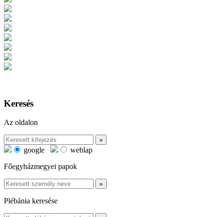
Keresés
Az oldalon
google
weblap
Főegyházmegyei papok
Plébánia keresése