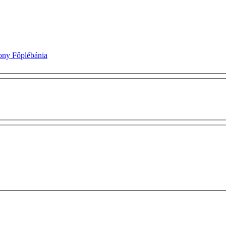
ony Főplébánia