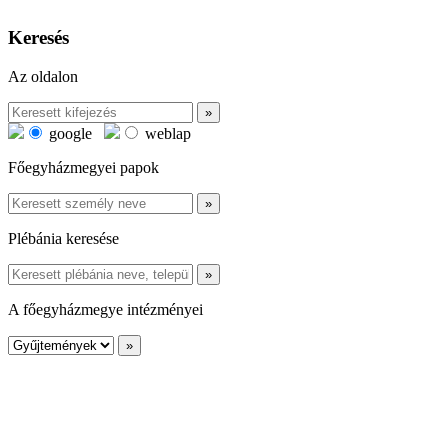
Keresés
Az oldalon
google
weblap
Főegyházmegyei papok
Plébánia keresése
A főegyházmegye intézményei