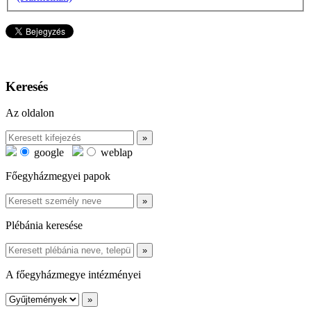
Keresés
Az oldalon
google
weblap
Főegyházmegyei papok
Plébánia keresése
A főegyházmegye intézményei