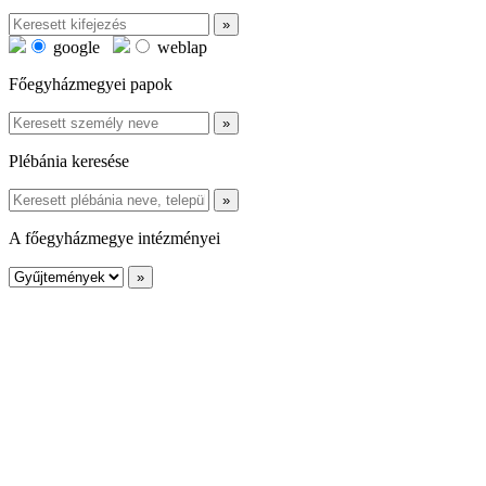
google
weblap
Főegyházmegyei papok
Plébánia keresése
A főegyházmegye intézményei