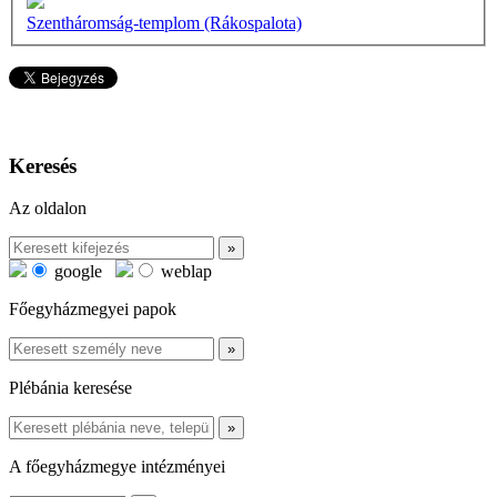
Szentháromság-templom (Rákospalota)
Keresés
Az oldalon
google
weblap
Főegyházmegyei papok
Plébánia keresése
A főegyházmegye intézményei