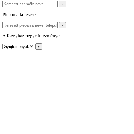
Plébánia keresése
A főegyházmegye intézményei