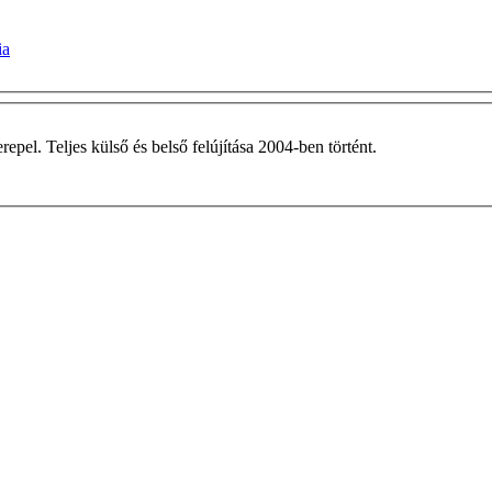
ia
pel. Teljes külső és belső felújítása 2004-ben történt.