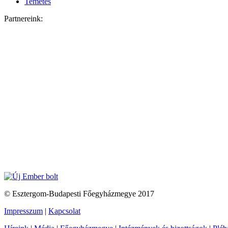
Temetés
Partnereink:
© Esztergom-Budapesti Főegyházmegye 2017
Impresszum
|
Kapcsolat