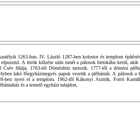
kastélyát 1263-ban. IV. László 1287-ben kolostor és templom építésér
elpusztul. A török kiűzése után ismét a pálosok birtokába kerül, akik 
 Csév filiája. 1763-tól Dömöshöz tartozik. 1777-től a dömösi pléb
l helyben lakó főegyházmegyés papok vezetik a plébániát. A pálosok 
939-ben nyeri el a templom. 1962-től Kákonyi Asztrik, Forró Kamil
ébániaház és a temető egyházi tulajdon.