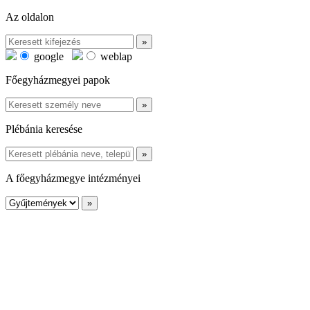
Az oldalon
google
weblap
Főegyházmegyei papok
Plébánia keresése
A főegyházmegye intézményei