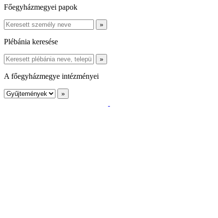
Főegyházmegyei papok
Plébánia keresése
A főegyházmegye intézményei