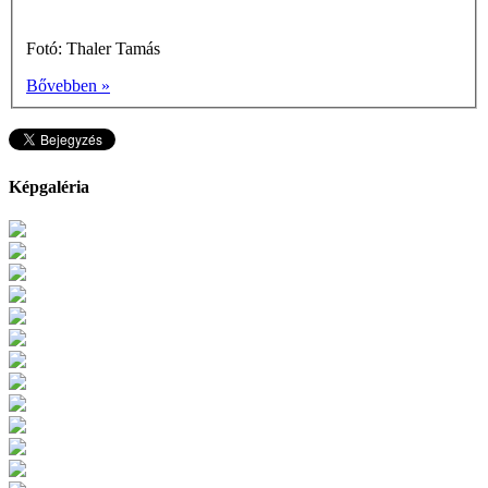
Fotó: Thaler Tamás
Bővebben »
Képgaléria