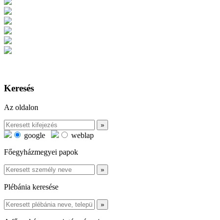
Keresés
Az oldalon
google
weblap
Főegyházmegyei papok
Plébánia keresése