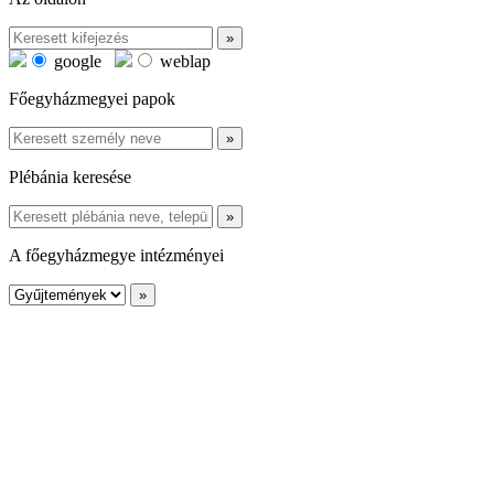
google
weblap
Főegyházmegyei papok
Plébánia keresése
A főegyházmegye intézményei