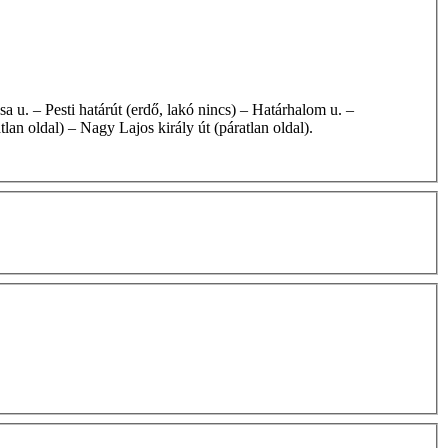
lan oldal) – Nagy Lajos király út (páratlan oldal).