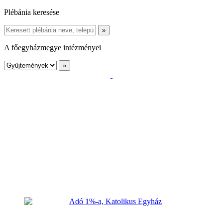
Plébánia keresése
A főegyházmegye intézményei