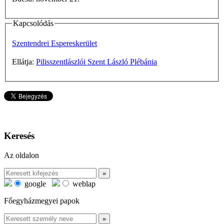
Kapcsolódás
Szentendrei Espereskerület
Ellátja:
Pilisszentlászlói Szent László Plébánia
Keresés
Az oldalon
google
weblap
Főegyházmegyei papok