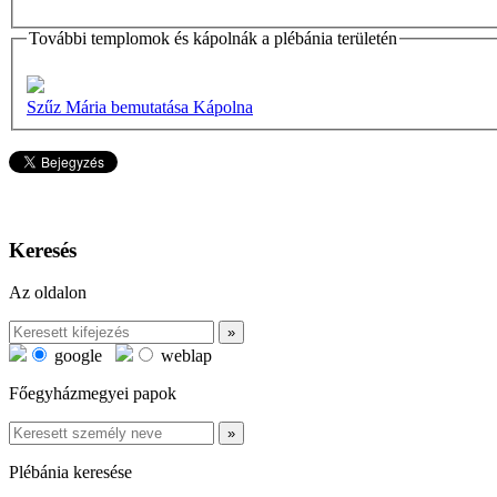
További templomok és kápolnák a plébánia területén
Szűz Mária bemutatása Kápolna
Keresés
Az oldalon
google
weblap
Főegyházmegyei papok
Plébánia keresése