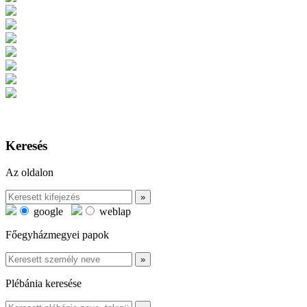
Keresés
Az oldalon
google
weblap
Főegyházmegyei papok
Plébánia keresése