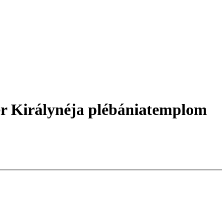
ér Királynéja plébániatemplom