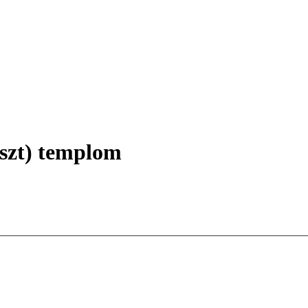
eszt) templom