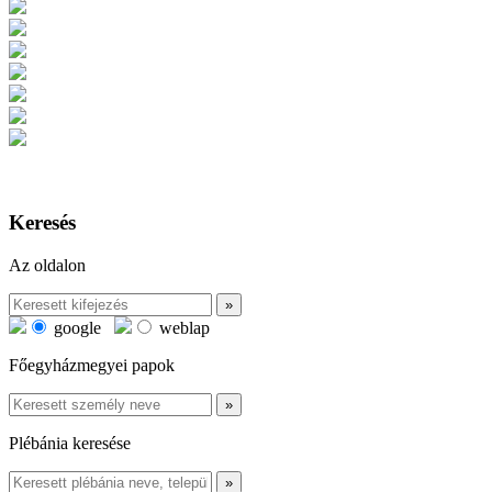
Keresés
Az oldalon
google
weblap
Főegyházmegyei papok
Plébánia keresése