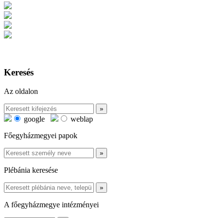
Keresés
Az oldalon
google
weblap
Főegyházmegyei papok
Plébánia keresése
A főegyházmegye intézményei