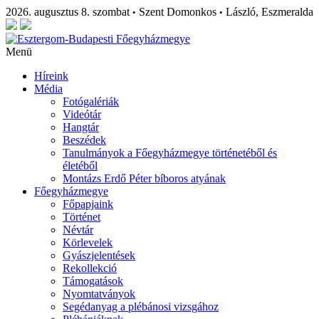
2026. augusztus 8. szombat
Szent Domonkos
László, Eszmeralda
•
•
Menü
Híreink
Média
Fotógalériák
Videótár
Hangtár
Beszédek
Tanulmányok a Főegyházmegye történetéből és
életéből
Montázs Erdő Péter bíboros atyának
Főegyházmegye
Főpapjaink
Történet
Névtár
Körlevelek
Gyászjelentések
Rekollekció
Támogatások
Nyomtatványok
Segédanyag a plébánosi vizsgához